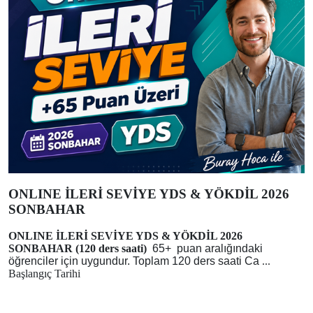
ONLINE İLERİ SEVİYE YDS & YÖKDİL 2026
SONBAHAR
ONLINE İLERİ SEVİYE YDS & YÖKDİL 2026
SONBAHAR (120 ders saati)
65+
puan aralığındaki
öğrenciler için uygundur.
Toplam 120 ders saati Ca
...
Başlangıç Tarihi