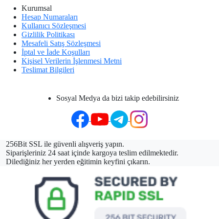
Kurumsal
Hesap Numaraları
Kullanıcı Sözleşmesi
Gizlilik Politikası
Mesafeli Satış Sözleşmesi
İptal ve İade Koşulları
Kişisel Verilerin İşlenmesi Metni
Teslimat Bilgileri
Sosyal Medya da bizi takip edebilirsiniz
256Bit SSL ile güvenli alışveriş yapın.
Siparişleriniz 24 saat içinde kargoya teslim edilmektedir.
Dilediğiniz her yerden eğitimin keyfini çıkarın.