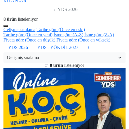
KİTAPLAR
YDS 2026
8 ürün
listeleniyor
Gelişmiş sıralama
Tarihe göre (Önce en eski)
Tarihe göre (Önce en yeni)
İsme göre (A-Z)
İsme göre (Z-A)
Fiyata göre (Önce en düşük)
Fiyata göre (Önce en yüksek)
YDS 2026
YDS - YÖKDİL 2027
E-YDS
KELİME 
8 ürün
listeleniyor