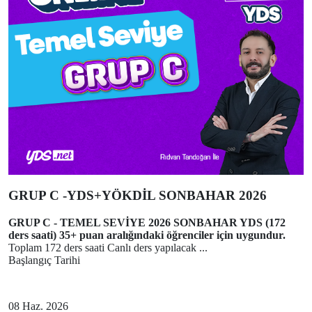
GRUP C -YDS+YÖKDİL SONBAHAR 2026
GRUP C - TEMEL SEVİYE 2026 SONBAHAR YDS (172
ders saati)
35+ puan aralığındaki öğrenciler için uygundur.
Toplam 172 ders saati Canlı ders yapılacak
...
Başlangıç Tarihi
08 Haz. 2026