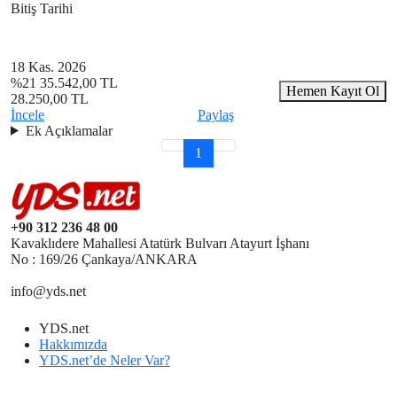
Bitiş Tarihi
18 Kas. 2026
%21
35.542,00 TL
Hemen Kayıt Ol
28.250,00 TL
İncele
Paylaş
Ek Açıklamalar
1
+90 312
236 48 00
Kavaklıdere Mahallesi Atatürk Bulvarı Atayurt İşhanı
No : 169/26 Çankaya/ANKARA
info@yds.net
YDS.net
Hakkımızda
YDS.net’de Neler Var?