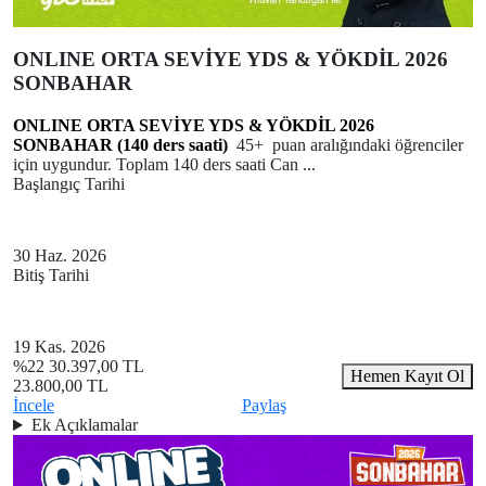
ONLINE ORTA SEVİYE YDS & YÖKDİL 2026
SONBAHAR
ONLINE ORTA SEVİYE YDS & YÖKDİL 2026
SONBAHAR (140 ders saati)
45+
puan aralığındaki öğrenciler
için uygundur.
Toplam 140 ders saati Can
...
Başlangıç Tarihi
30 Haz. 2026
Bitiş Tarihi
19 Kas. 2026
%22
30.397,00 TL
Hemen Kayıt Ol
23.800,00 TL
İncele
Paylaş
Ek Açıklamalar