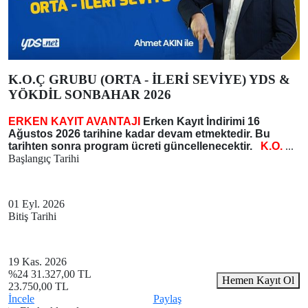
K.O.Ç GRUBU (ORTA - İLERİ SEVİYE) YDS &
YÖKDİL SONBAHAR 2026
ERKEN KAYIT AVANTAJI
Erken Kayıt İndirimi 16
Ağustos 2026 tarihine kadar devam etmektedir. Bu
tarihten sonra program ücreti güncellenecektir.
K.O.
...
Başlangıç Tarihi
01 Eyl. 2026
Bitiş Tarihi
19 Kas. 2026
%24
31.327,00 TL
Hemen Kayıt Ol
23.750,00 TL
İncele
Paylaş