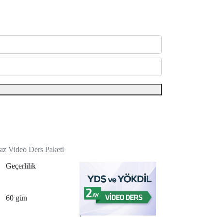
sız Video Ders Paketi
Geçerlilik
60 gün