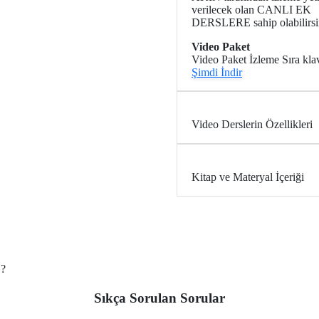
verilecek olan CANLI EK
DERSLERE sahip olabilirsi
Video Paket
Video Paket İzleme Sıra kl
Şimdi
İndir
Video Derslerin Özellikleri
Kitap ve Materyal İçeriği
?
13:27
Sıkça Sorulan
Sorular