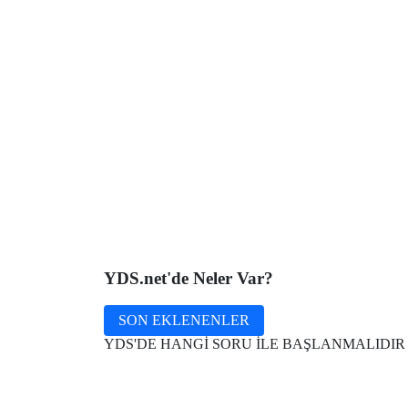
YDS.net'de
Neler Var?
SON EKLENENLER
YDS'DE HANGİ SORU İLE BAŞLANMALIDIR 