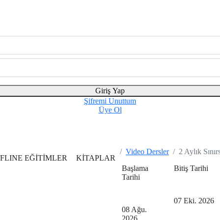
Giriş Yap
Şifremi Unuttum
Üye Ol
Video Dersler
2 Aylık Sınır
FLINE EĞİTİMLER
KİTAPLAR
Başlama
Bitiş Tarihi
Tarihi
07 Eki. 2026
08 Ağu.
2026