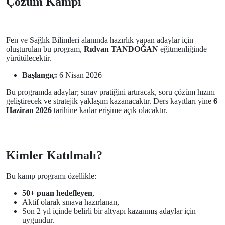
Çözüm Kampı
Fen ve Sağlık Bilimleri alanında hazırlık yapan adaylar için
oluşturulan bu program,
Rıdvan TANDOĞAN
eğitmenliğinde
yürütülecektir.
Başlangıç:
6 Nisan 2026
Bu programda adaylar; sınav pratiğini artıracak, soru çözüm hızını
geliştirecek ve stratejik yaklaşım kazanacaktır. Ders kayıtları yine
6
Haziran 2026
tarihine kadar erişime açık olacaktır.
Kimler Katılmalı?
Bu kamp programı özellikle:
50+ puan hedefleyen
,
Aktif olarak sınava hazırlanan,
Son 2 yıl içinde belirli bir altyapı kazanmış adaylar için
uygundur.